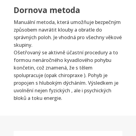
Dornova metoda
Manuální metoda, která umožňuje bezpečným
způsobem navrátit klouby a obratle do
správných poloh. Je vhodná pro všechny věkové
skupiny.
Ošetřovaný se aktivně účastní procedury a to
formou nenáročného kyvadlového pohybu
končetin, což znamená, že s tělem
spolupracuje (opak chiropraxe ). Pohyb je
propojen s hlubokým dýcháním. Výsledkem je
uvolnění nejen fyzických , ale i psychických
bloků a toku energie.