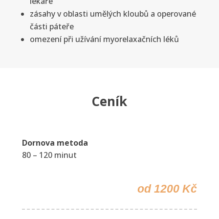
lékaře
zásahy v oblasti umělých kloubů a operované
části páteře
omezení při užívání myorelaxačních léků
Ceník
Dornova metoda
80 – 120 minut
od 1200 Kč