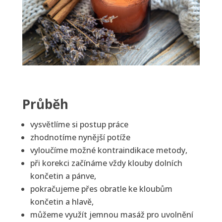
Průběh
vysvětlíme si postup práce
zhodnotíme nynější potíže
vyloučíme možné kontraindikace metody,
při korekci začínáme vždy klouby dolních
končetin a pánve,
pokračujeme přes obratle ke kloubům
končetin a hlavě,
můžeme využít jemnou masáž pro uvolnění