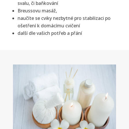
svalu, či baňkování
Breussovu masáž,
naučíte se cviky nezbytné pro stabilizaci po
ošetření k domácímu cvičení
další dle vašich potřeb a přání