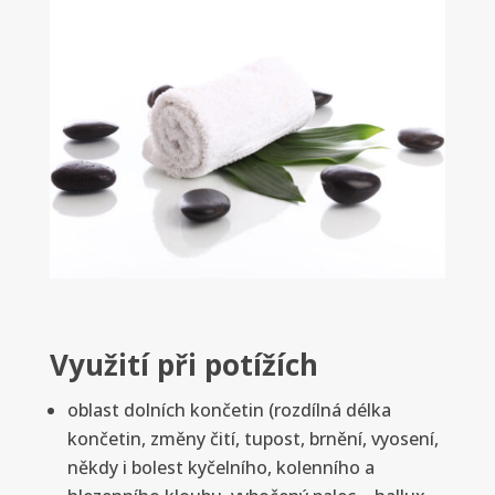
Využití při potížích
oblast dolních končetin (rozdílná délka
končetin, změny čití, tupost, brnění, vyosení,
někdy i bolest kyčelního, kolenního a