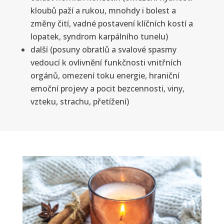
kloubů paží a rukou, mnohdy i bolest a
změny čití, vadné postavení klíčních kostí a
lopatek, syndrom karpálního tunelu)
další (posuny obratlů a svalové spasmy
vedoucí k ovlivnění funkčnosti vnitřních
orgánů, omezení toku energie, hraniční
emoční projevy a pocit bezcennosti, viny,
vzteku, strachu, přetížení)